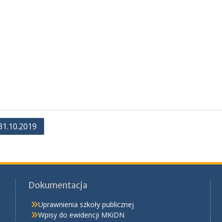
31.10.2019
Dokumentacja
Uprawnienia szkoły publicznej
Wpisy do ewidencji MKiDN