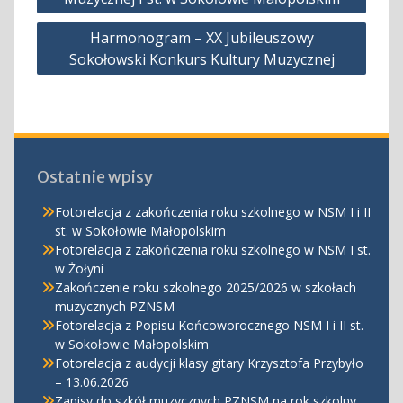
Harmonogram – XX Jubileuszowy
Sokołowski Konkurs Kultury Muzycznej
Ostatnie wpisy
Fotorelacja z zakończenia roku szkolnego w NSM I i II
st. w Sokołowie Małopolskim
Fotorelacja z zakończenia roku szkolnego w NSM I st.
w Żołyni
Zakończenie roku szkolnego 2025/2026 w szkołach
muzycznych PZNSM
Fotorelacja z Popisu Końcoworocznego NSM I i II st.
w Sokołowie Małopolskim
Fotorelacja z audycji klasy gitary Krzysztofa Przybyło
– 13.06.2026
Zapisy do szkół muzycznych PZNSM na rok szkolny