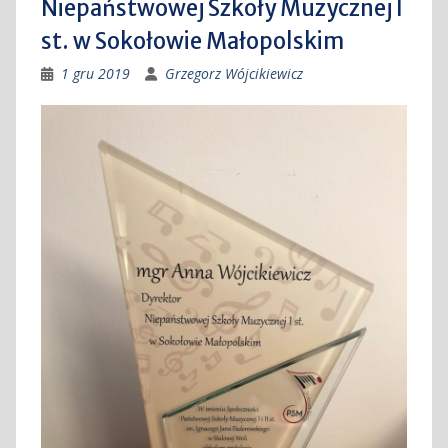
Niepaństwowej Szkoły Muzycznej I
st. w Sokołowie Małopolskim
1 gru 2019
Grzegorz Wójcikiewicz