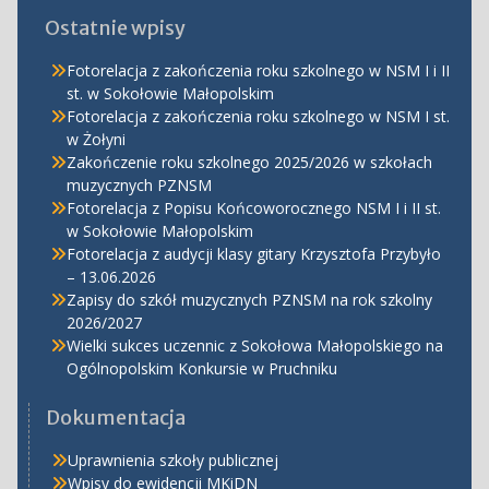
Ostatnie wpisy
Fotorelacja z zakończenia roku szkolnego w NSM I i II
st. w Sokołowie Małopolskim
Fotorelacja z zakończenia roku szkolnego w NSM I st.
w Żołyni
Zakończenie roku szkolnego 2025/2026 w szkołach
muzycznych PZNSM
Fotorelacja z Popisu Końcoworocznego NSM I i II st.
w Sokołowie Małopolskim
Fotorelacja z audycji klasy gitary Krzysztofa Przybyło
– 13.06.2026
Zapisy do szkół muzycznych PZNSM na rok szkolny
2026/2027
Wielki sukces uczennic z Sokołowa Małopolskiego na
Ogólnopolskim Konkursie w Pruchniku
Dokumentacja
Uprawnienia szkoły publicznej
Wpisy do ewidencji MKiDN