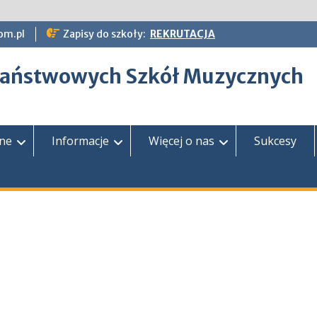
om.pl
Zapisy do szkoły:
REKRUTACJA
epaństwowych Szkół Muzycznych
zne
Informacje
Więcej o nas
Sukcesy