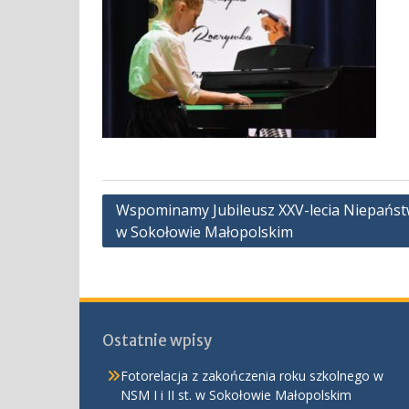
Nawigacja
Wspominamy Jubileusz XXV-lecia Niepaństw
w Sokołowie Małopolskim
wpisu
Ostatnie wpisy
Fotorelacja z zakończenia roku szkolnego w
NSM I i II st. w Sokołowie Małopolskim