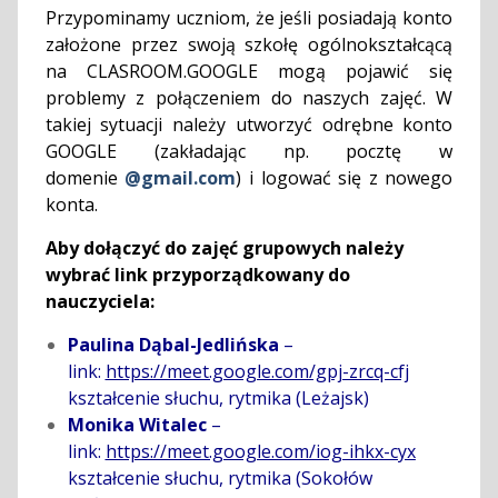
Przypominamy uczniom, że jeśli posiadają konto
założone przez swoją szkołę ogólnokształcącą
na CLASROOM.GOOGLE mogą pojawić się
problemy z połączeniem do naszych zajęć. W
takiej sytuacji należy utworzyć odrębne konto
GOOGLE (zakładając np. pocztę w
domenie
@gmail.com
) i logować się z nowego
konta.
Aby dołączyć do zajęć grupowych należy
wybrać link przyporządkowany do
nauczyciela:
Paulina Dąbal-Jedlińska
–
link:
https://meet.google.com/gpj-zrcq-cfj
kształcenie słuchu, rytmika (Leżajsk)
Monika Witalec
–
link:
https://meet.google.com/iog-ihkx-cyx
kształcenie słuchu, rytmika (Sokołów