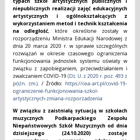
typach szkół artystycznych publicznych i
niepublicznych realizacji zajęć edukacyjnych
artystycznych i ogólnokształcących z
wykorzystaniem metod i technik kształcenia
na odległość
, które określone zostały w
rozporządzeniu Ministra Edukacji Narodowej z
dnia 20 marca 2020 r. w sprawie szczególnych
rozwiązań w okresie czasowego ograniczenia
funkcjonowania jednostek systemu oświaty w
związku z zapobieganiem, przeciwdziałaniem i
zwalczaniem COVID-19
(Dz. U. z 2020 r. poz. 493 z
późn. zm.)
. / Źródło:
https://cea-art.pl/covid-19-
ograniczenie-funkcjonowania-szkol-
artystycznych-zmiana-rozporzadzenia
W związku z zaistniałą sytuacją w szkołach
muzycznych Podkarpackiego Zespołu
Niepaństwowych Szkół Muzycznych od dnia
dzisiejszego (24.10.2020) zostaje