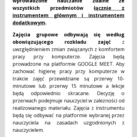
wprowadzone nauczanie zdalne ze
wszystkich przedmiotów
łącznie z
instrumentem głównym i instrumentem
dodatkowym
.
Zajęcia grupowe odbywają się według
obowiązującego rozkładu zajęć
z
uwzględnieniem zmian związanych z komfortem
pracy przy komputerze. Zajęcia będą
prowadzone na platformie GOOGLE MEET. Aby
zachować higienę pracy przy komputerze w
trakcie zajęć przewidziane są przerwy 10-
minutowe lub przerwy 15 minutowe a lekcje
będą odpowiednio skracane. Decyzję o
przerwach podejmuje nauczyciel w zależności od
realizowanego materiału. Zajęcia z instrumentu
będą się odbywać na platformie wybranej przez
nauczyciela na zasadach uzgodnionych z
nauczycielem.