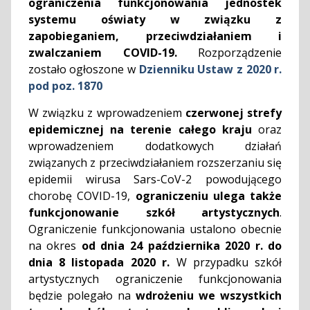
ograniczenia funkcjonowania jednostek
systemu oświaty w związku z
zapobieganiem, przeciwdziałaniem i
zwalczaniem COVID-19.
Rozporządzenie
zostało ogłoszone w
Dzienniku Ustaw z 2020 r.
pod poz. 1870
W związku z wprowadzeniem
czerwonej strefy
epidemicznej na terenie całego kraju
oraz
wprowadzeniem dodatkowych działań
związanych z przeciwdziałaniem rozszerzaniu się
epidemii wirusa Sars-CoV-2 powodującego
chorobę COVID-19,
ograniczeniu ulega także
funkcjonowanie szkół artystycznych
.
Ograniczenie funkcjonowania ustalono obecnie
na okres
od dnia 24 października 2020 r. do
dnia 8 listopada 2020 r.
W przypadku szkół
artystycznych ograniczenie funkcjonowania
będzie polegało na
wdrożeniu
we wszystkich