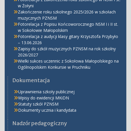
w Żołyni
Zakończenie roku szkolnego 2025/2026 w szkołach
muzycznych PZNSM
Fotorelacja z Popisu Końcoworocznego NSM I i II st.
w Sokołowie Małopolskim
Fotorelacja z audycji klasy gitary Krzysztofa Przybyło
– 13.06.2026
Zapisy do szkół muzycznych PZNSM na rok szkolny
2026/2027
Wielki sukces uczennic z Sokołowa Małopolskiego na
Ogólnopolskim Konkursie w Pruchniku
Dokumentacja
Uprawnienia szkoły publicznej
Wpisy do ewidencji MKiDN
Statuty szkół PZNSM
Dokumenty ucznia i kandydata
Nadzór pedagogiczny