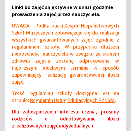
Linki do zajęć są aktywne w dniu i godzinie
prowadzenia zajęć przez nauczyciela.
UWAGA – Podkarpacki Zespół Niepaństwowych
Szkół Muzycznych zobowiązuje się do realizacji
wszystkich gwarantowanych zajęć zgodnie z
regulaminem szkoły. W przypadku dłuższej
nieobecności nauczyciela w związku ze stanem
zdrowia zajęcia zostaną odpracowane w
najbliższym możliwym terminie w sposób
zapewniający realizację gwarantowanej ilości
zajęć.
Treść regulaminu szkoły dostępna jest na
stronie:
Regulamin Usług Edukacyjnych PZNSM
.
Dla zabezpieczenia interesu ucznia, prosimy
rodziców o odnotowywanie ilości
zrealizowanych zajęć indywidualnych.