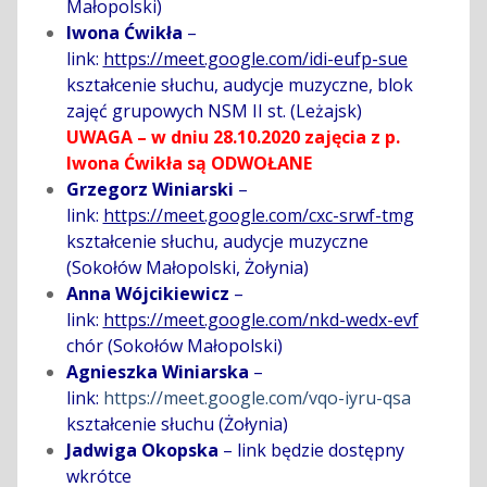
Małopolski)
Iwona Ćwikła
–
link:
https://meet.google.com/idi-eufp-sue
kształcenie słuchu, audycje muzyczne, blok
zajęć grupowych NSM II st. (Leżajsk)
UWAGA – w dniu 28.10.2020 zajęcia z p.
Iwona Ćwikła są ODWOŁANE
Grzegorz Winiarski
–
link:
https://meet.google.com/cxc-srwf-tmg
kształcenie słuchu, audycje muzyczne
(Sokołów Małopolski, Żołynia)
Anna Wójcikiewicz
–
link:
https://meet.google.com/nkd-wedx-evf
chór (Sokołów Małopolski)
Agnieszka Winiarska
–
link:
https://meet.google.com/vqo-iyru-qsa
kształcenie słuchu (Żołynia)
Jadwiga Okopska
– link będzie dostępny
wkrótce