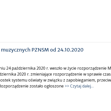
ch muzycznych PZNSM od 24.10.2020
iu 24 października 2020 r. weszło w życie rozporządzenie Mi
dziernika 2020 r. zmieniające rozporządzenie w sprawie cz
nostek systemu oświaty w związku z zapobieganiem, przeciw
 Rozporządzenie zostało ogłoszone
>> Czytaj dalej…