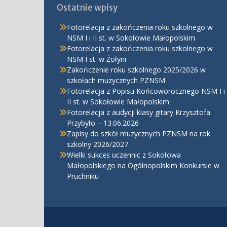
Ostatnie wpisy
Fotorelacja z zakończenia roku szkolnego w
NSM I i II st. w Sokołowie Małopolskim
Fotorelacja z zakończenia roku szkolnego w
NSM I st. w Żołyni
Zakończenie roku szkolnego 2025/2026 w
szkołach muzycznych PZNSM
Fotorelacja z Popisu Końcoworocznego NSM I i
II st. w Sokołowie Małopolskim
Fotorelacja z audycji klasy gitary Krzysztofa
Przybyło – 13.06.2026
Zapisy do szkół muzycznych PZNSM na rok
szkolny 2026/2027
Wielki sukces uczennic z Sokołowa
Małopolskiego na Ogólnopolskim Konkursie w
Pruchniku