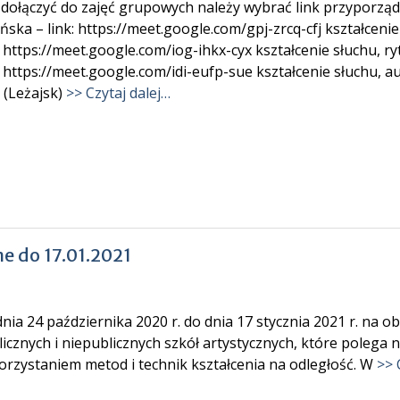
 dołączyć do zajęć grupowych należy wybrać link przyporząd
ińska – link: https://meet.google.com/gpj-zrcq-cfj kształceni
: https://meet.google.com/iog-ihkx-cyx kształcenie słuchu, 
: https://meet.google.com/idi-eufp-sue kształcenie słuchu,
t. (Leżajsk)
>> Czytaj dalej…
e do 17.01.2021
nia 24 października 2020 r. do dnia 17 stycznia 2021 r. na 
icznych i niepublicznych szkół artystycznych, które polega 
orzystaniem metod i technik kształcenia na odległość. W
>> 