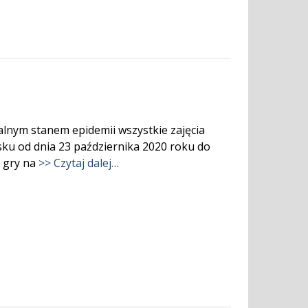
lnym stanem epidemii wszystkie zajęcia
ku od dnia 23 października 2020 roku do
z gry na
>> Czytaj dalej…