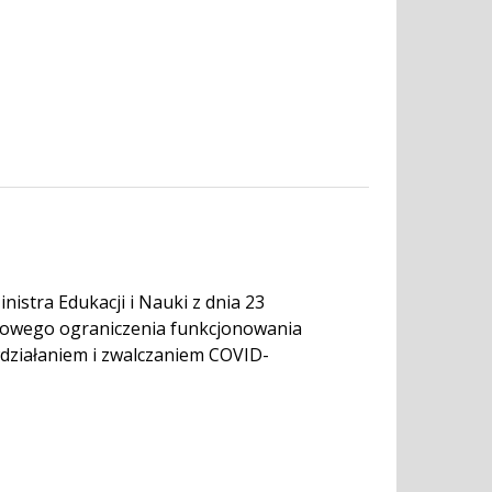
nistra Edukacji i Nauki z dnia 23
asowego ograniczenia funkcjonowania
działaniem i zwalczaniem COVID-