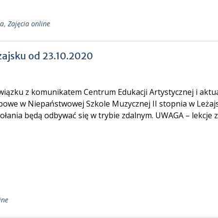
ia
,
Zajęcia online
żajsku od 23.10.2020
wiązku z komunikatem Centrum Edukacji Artystycznej i aktua
powe w Niepaństwowej Szkole Muzycznej II stopnia w Leżajs
ołania będą odbywać się w trybie zdalnym. UWAGA – lekcje 
ine