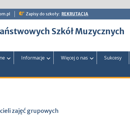
om.pl
Zapisy do szkoły:
REKRUTACJA
epaństwowych Szkół Muzycznych
zne
Informacje
Więcej o nas
Sukcesy
cieli zajęć grupowych