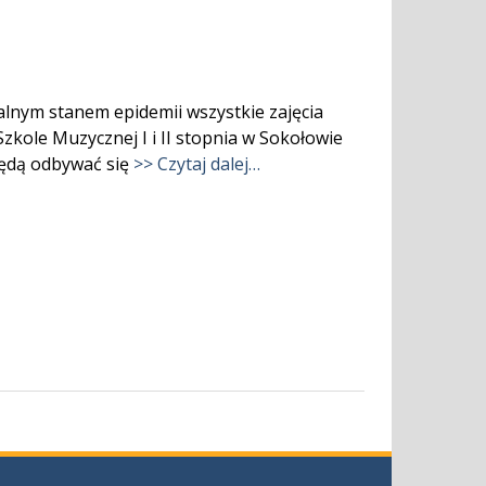
lnym stanem epidemii wszystkie zajęcia
kole Muzycznej I i II stopnia w Sokołowie
będą odbywać się
>> Czytaj dalej…