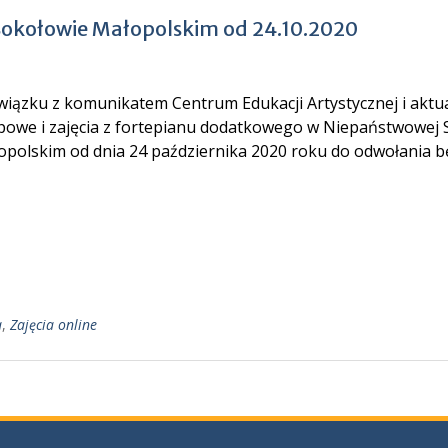
w Sokołowie Małopolskim od 24.10.2020
wiązku z komunikatem Centrum Edukacji Artystycznej i aktua
powe i zajęcia z fortepianu dodatkowego w Niepaństwowej Sz
opolskim od dnia 24 października 2020 roku do odwołania 
a
,
Zajęcia online