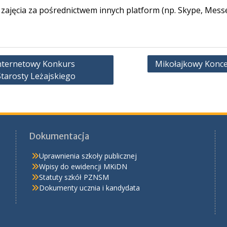
 zajęcia za pośrednictwem innych platform (np. Skype, Mes
nternetowy Konkurs
Mikołajkowy Koncer
Starosty Leżajskiego
Dokumentacja
Uprawnienia szkoły publicznej
Wpisy do ewidencji MKiDN
Statuty szkół PZNSM
Dokumenty ucznia i kandydata