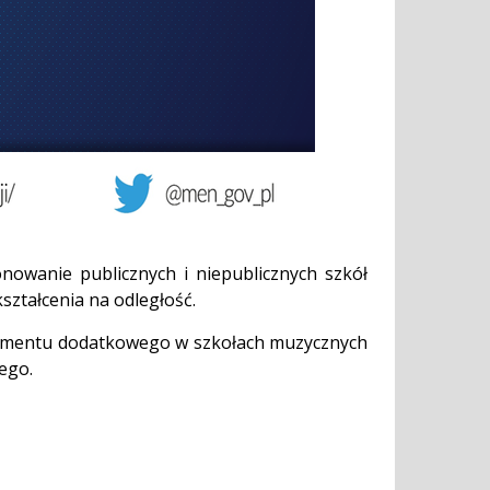
onowanie publicznych i niepublicznych szkół
ształcenia na odległość.
nstrumentu dodatkowego w szkołach muzycznych
ego.