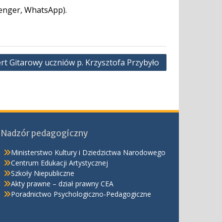
senger, WhatsApp).
t Gitarowy uczniów p. Krzysztofa Przybyło
Nadzór pedagogiczny
Ministerstwo Kultury i Dziedzictwa Narodowego
Centrum Edukacji Artystycznej
Szkoły Niepubliczne
Akty prawne – dział prawny CEA
Poradnictwo Psychologiczno-Pedagogiczne