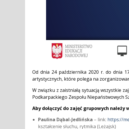
Od dnia 24 października 2020 r. do dnia 17
artystycznych, które polega na zorganizowan
W związku z zaistniałą sytuacją wszystkie z
Podkarpackiego Zespołu Niepaństwowych Szk
Aby dołączyć do zajęć grupowych należy 
Paulina Dąbal-Jedlińska
– link:
https://m
kształcenie słuchu, rytmika (Leżajsk)