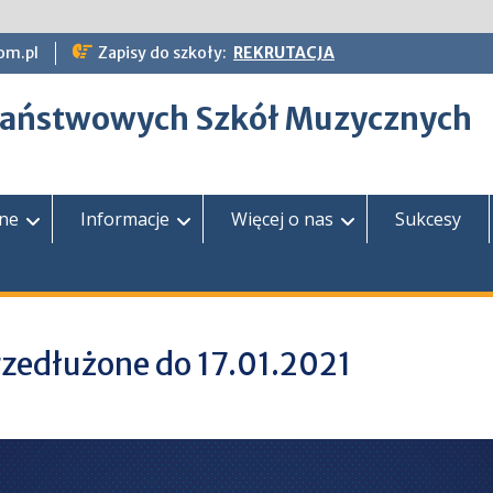
om.pl
Zapisy do szkoły:
REKRUTACJA
epaństwowych Szkół Muzycznych
zne
Informacje
Więcej o nas
Sukcesy
rzedłużone do 17.01.2021