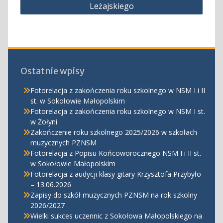
Leżajskiego
Ostatnie wpisy
Fotorelacja z zakończenia roku szkolnego w NSM I i II
st. w Sokołowie Małopolskim
Fotorelacja z zakończenia roku szkolnego w NSM I st.
w Żołyni
Zakończenie roku szkolnego 2025/2026 w szkołach
muzycznych PZNSM
Fotorelacja z Popisu Końcoworocznego NSM I i II st.
w Sokołowie Małopolskim
Fotorelacja z audycji klasy gitary Krzysztofa Przybyło
– 13.06.2026
Zapisy do szkół muzycznych PZNSM na rok szkolny
2026/2027
Wielki sukces uczennic z Sokołowa Małopolskiego na