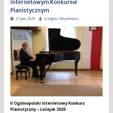
Internetowym Konkursie
Pianistycznym
27 paź 2020
Grzegorz Wójcikiewicz
II Ogólnopolski Internetowy Konkurs
Pianistyczny – Leżajsk 2020