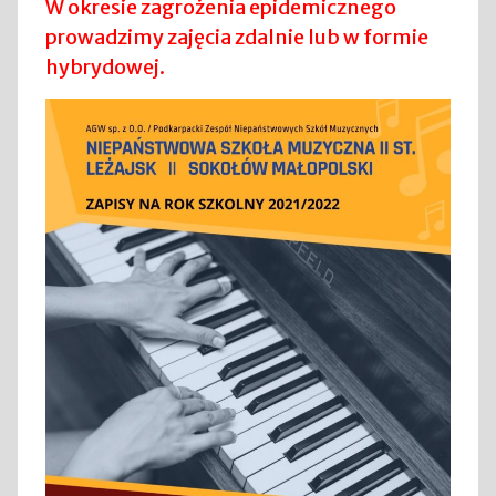
W okresie zagrożenia epidemicznego
prowadzimy zajęcia zdalnie lub w formie
hybrydowej.