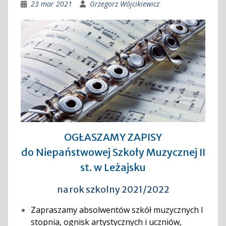
23 mar 2021
Grzegorz Wójcikiewicz
OGŁASZAMY ZAPISY
do Niepaństwowej Szkoły Muzycznej II
st. w Leżajsku
na rok szkolny 2021/2022
Zapraszamy absolwentów szkół muzycznych I
stopnia, ognisk artystycznych i uczniów,