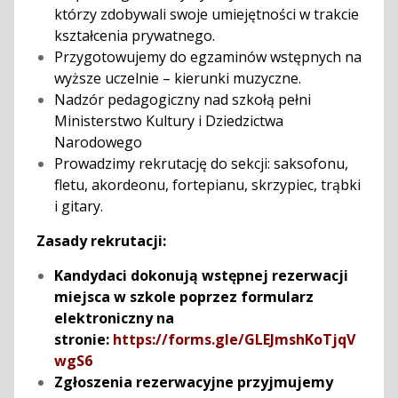
którzy zdobywali swoje umiejętności w trakcie
kształcenia prywatnego.
Przygotowujemy do egzaminów wstępnych na
wyższe uczelnie – kierunki muzyczne.
Nadzór pedagogiczny nad szkołą pełni
Ministerstwo Kultury i Dziedzictwa
Narodowego
Prowadzimy rekrutację do sekcji: saksofonu,
fletu, akordeonu, fortepianu, skrzypiec, trąbki
i gitary.
Zasady rekrutacji:
Kandydaci dokonują wstępnej rezerwacji
miejsca w szkole poprzez formularz
elektroniczny na
stronie:
https://forms.gle/GLEJmshKoTjqV
wgS6
Zgłoszenia rezerwacyjne przyjmujemy