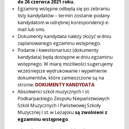
do 26 czerwca 2021 roku.
Egzaminy wstępne odbędą się po zebraniu
listy kandydatów – termin zostanie podany
kandydatom w odrębnej korespondencji e-
mail lub sms.
Dokumenty kandydata należy złożyć w dniu
zaplanowanego egzaminu wstępnego.
Podanie i kwestionariusz (dokumenty
kandydata) będą dostępne w dniu egzaminu
wstępnego. W miarę możliwości sugerujemy
wcześniejsze wydrukowanie i wypełnienie
dokumentów, które zamieszczone są na
stronie:
DOKUMENTY KANDYDATA
Absolwenci szkół muzycznych I st.
Podkarpackiego Zespołu Niepaństwowych
Szkół Muzycznych i Państwowej Szkoły
Muzycznej I st. w Leżajsku
są zwolnieni z
egzaminu wstępnego
.