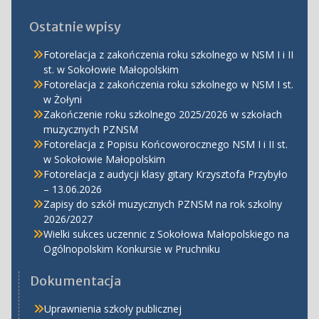
Ostatnie wpisy
Fotorelacja z zakończenia roku szkolnego w NSM I i II
st. w Sokołowie Małopolskim
Fotorelacja z zakończenia roku szkolnego w NSM I st.
w Żołyni
Zakończenie roku szkolnego 2025/2026 w szkołach
muzycznych PZNSM
Fotorelacja z Popisu Końcoworocznego NSM I i II st.
w Sokołowie Małopolskim
Fotorelacja z audycji klasy gitary Krzysztofa Przybyło
– 13.06.2026
Zapisy do szkół muzycznych PZNSM na rok szkolny
2026/2027
Wielki sukces uczennic z Sokołowa Małopolskiego na
Ogólnopolskim Konkursie w Pruchniku
Dokumentacja
Uprawnienia szkoły publicznej