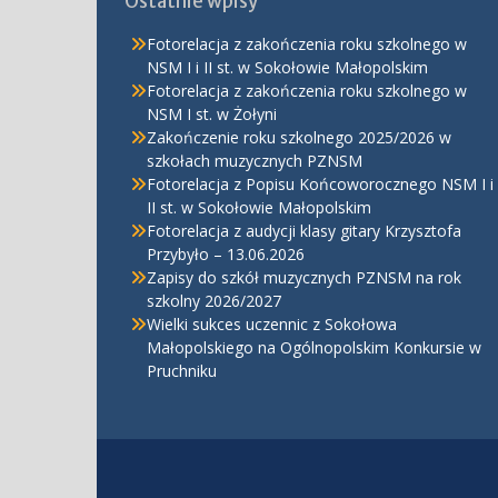
Ostatnie wpisy
Fotorelacja z zakończenia roku szkolnego w
NSM I i II st. w Sokołowie Małopolskim
Fotorelacja z zakończenia roku szkolnego w
NSM I st. w Żołyni
Zakończenie roku szkolnego 2025/2026 w
szkołach muzycznych PZNSM
Fotorelacja z Popisu Końcoworocznego NSM I i
II st. w Sokołowie Małopolskim
Fotorelacja z audycji klasy gitary Krzysztofa
Przybyło – 13.06.2026
Zapisy do szkół muzycznych PZNSM na rok
szkolny 2026/2027
Wielki sukces uczennic z Sokołowa
Małopolskiego na Ogólnopolskim Konkursie w
Pruchniku