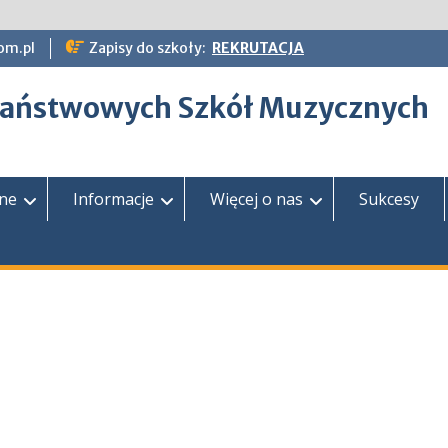
om.pl
Zapisy do szkoły:
REKRUTACJA
epaństwowych Szkół Muzycznych
zne
Informacje
Więcej o nas
Sukcesy