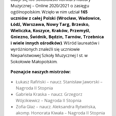
Muzycznej – Online 2020/2021 o zasięgu
ogólnopolskim. Wzięło w nim udział
165
uczniów z całej Polski (Wrocław, Wadowice,
Łódź, Warszawa, Nowy Targ, Brzesko,
Wieliczka, Koszyce, Kraków, Przemyśl,
Gniezno, Świdnik, Będzin, Tarnów, Trzebnica
i wiele innych ośrodków)
. Wśród laureatów i
wyróżnionych znaleźli się uczniowie
Niepaństwowej Szkoły Muzycznej I st. w
Sokołowie Małopolskim.
Poznajcie naszych mistrzów:
Łukasz Rafiński – naucz. Stanisław Jaworski –
Nagroda II Stopnia
Gabriela Kraska – naucz. Grzegorz
Wójcikiewicz – Nagroda II Stopnia
Zofia Głaz – naucz. Aleksandra Rytwińska,
akomp. Honorata Kiwała – Nagroda II Stopnia