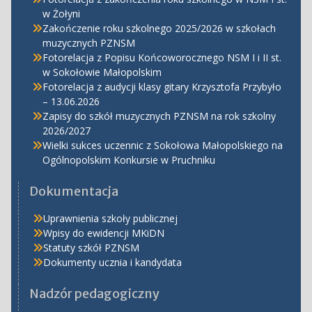
w Żołyni
Zakończenie roku szkolnego 2025/2026 w szkołach
muzycznych PZNSM
Fotorelacja z Popisu Końcoworocznego NSM I i II st.
w Sokołowie Małopolskim
Fotorelacja z audycji klasy gitary Krzysztofa Przybyło
– 13.06.2026
Zapisy do szkół muzycznych PZNSM na rok szkolny
2026/2027
Wielki sukces uczennic z Sokołowa Małopolskiego na
Ogólnopolskim Konkursie w Pruchniku
Dokumentacja
Uprawnienia szkoły publicznej
Wpisy do ewidencji MKiDN
Statuty szkół PZNSM
Dokumenty ucznia i kandydata
Nadzór pedagogiczny