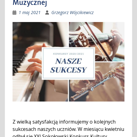
Muzycznej
1 maj 2021
Grzegorz Wójcikiewicz
Z wielką satysfakcją informujemy o kolejnych
sukcesach naszych uczniów. W miesiącu kwietniu
odbył się XXI Sokołowski Konkurs Kultury