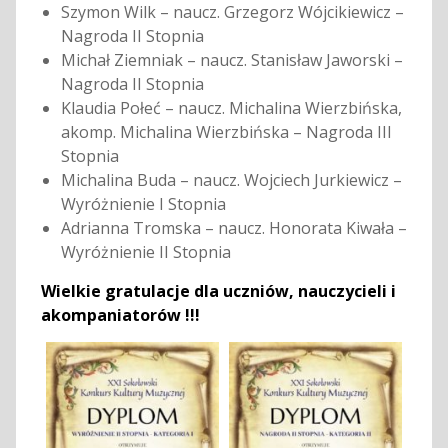
Szymon Wilk – naucz. Grzegorz Wójcikiewicz –
Nagroda II Stopnia
Michał Ziemniak – naucz. Stanisław Jaworski –
Nagroda II Stopnia
Klaudia Połeć – naucz. Michalina Wierzbińska,
akomp. Michalina Wierzbińska – Nagroda III
Stopnia
Michalina Buda – naucz. Wojciech Jurkiewicz –
Wyróżnienie I Stopnia
Adrianna Tromska – naucz. Honorata Kiwała –
Wyróżnienie II Stopnia
Wielkie gratulacje dla uczniów, nauczycieli i
akompaniatorów !!!