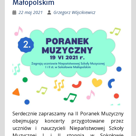
Małopolskim
22 maj 2021
Grzegorz Wójcikiewicz
Serdecznie zapraszamy na II Poranek Muzyczny
obejmujący koncerty przygotowane przez
uczniów i nauczycieli Niepaństwowej Szkoły
Muzycznej I i II stopnia w Sokołowie