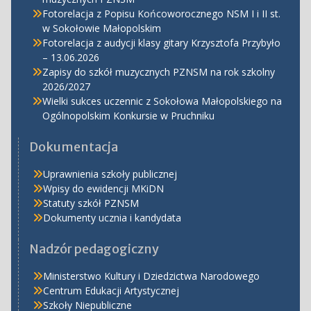
Fotorelacja z Popisu Końcoworocznego NSM I i II st.
w Sokołowie Małopolskim
Fotorelacja z audycji klasy gitary Krzysztofa Przybyło
– 13.06.2026
Zapisy do szkół muzycznych PZNSM na rok szkolny
2026/2027
Wielki sukces uczennic z Sokołowa Małopolskiego na
Ogólnopolskim Konkursie w Pruchniku
Dokumentacja
Uprawnienia szkoły publicznej
Wpisy do ewidencji MKiDN
Statuty szkół PZNSM
Dokumenty ucznia i kandydata
Nadzór pedagogiczny
Ministerstwo Kultury i Dziedzictwa Narodowego
Centrum Edukacji Artystycznej
Szkoły Niepubliczne