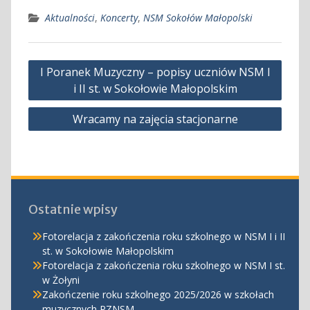
Aktualności
,
Koncerty
,
NSM Sokołów Małopolski
Nawigacja
I Poranek Muzyczny – popisy uczniów NSM I
wpisu
i II st. w Sokołowie Małopolskim
Wracamy na zajęcia stacjonarne
Ostatnie wpisy
Fotorelacja z zakończenia roku szkolnego w NSM I i II
st. w Sokołowie Małopolskim
Fotorelacja z zakończenia roku szkolnego w NSM I st.
w Żołyni
Zakończenie roku szkolnego 2025/2026 w szkołach
muzycznych PZNSM