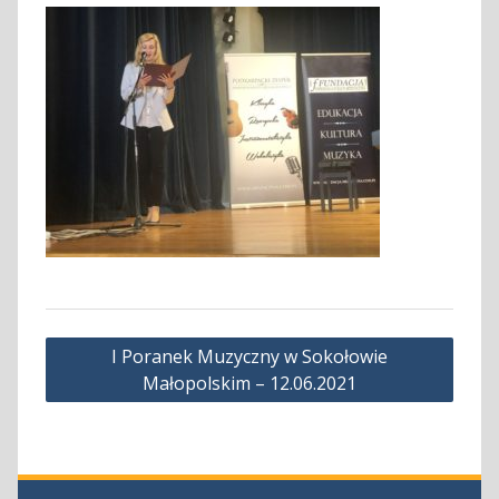
Nawigacja
I Poranek Muzyczny w Sokołowie
wpisu
Małopolskim – 12.06.2021