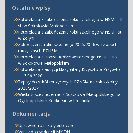
Ostatnie wpisy
Fotorelacja z zakończenia roku szkolnego w NSM I i II
st. w Sokołowie Małopolskim
Fotorelacja z zakończenia roku szkolnego w NSM I st.
w Żołyni
Zakończenie roku szkolnego 2025/2026 w szkołach
muzycznych PZNSM
Fotorelacja z Popisu Końcoworocznego NSM I i II st.
w Sokołowie Małopolskim
Fotorelacja z audycji klasy gitary Krzysztofa Przybyło
– 13.06.2026
Zapisy do szkół muzycznych PZNSM na rok szkolny
2026/2027
Wielki sukces uczennic z Sokołowa Małopolskiego na
Ogólnopolskim Konkursie w Pruchniku
Dokumentacja
Uprawnienia szkoły publicznej
Wpisy do ewidencji MKiDN