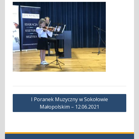
Nawigacja
I Poranek Muzyczny w Sokołowie
wpisu
Małopolskim – 12.06.2021