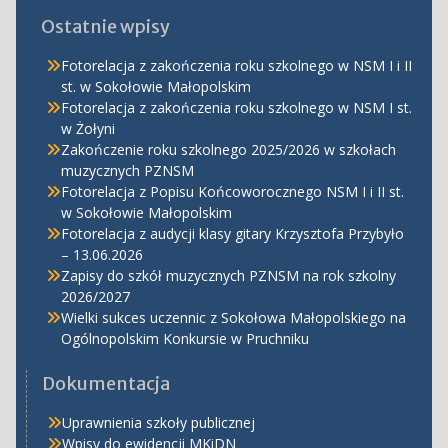
Ostatnie wpisy
Fotorelacja z zakończenia roku szkolnego w NSM I i II
st. w Sokołowie Małopolskim
Fotorelacja z zakończenia roku szkolnego w NSM I st.
w Żołyni
Zakończenie roku szkolnego 2025/2026 w szkołach
muzycznych PZNSM
Fotorelacja z Popisu Końcoworocznego NSM I i II st.
w Sokołowie Małopolskim
Fotorelacja z audycji klasy gitary Krzysztofa Przybyło
– 13.06.2026
Zapisy do szkół muzycznych PZNSM na rok szkolny
2026/2027
Wielki sukces uczennic z Sokołowa Małopolskiego na
Ogólnopolskim Konkursie w Pruchniku
Dokumentacja
Uprawnienia szkoły publicznej
Wpisy do ewidencji MKiDN