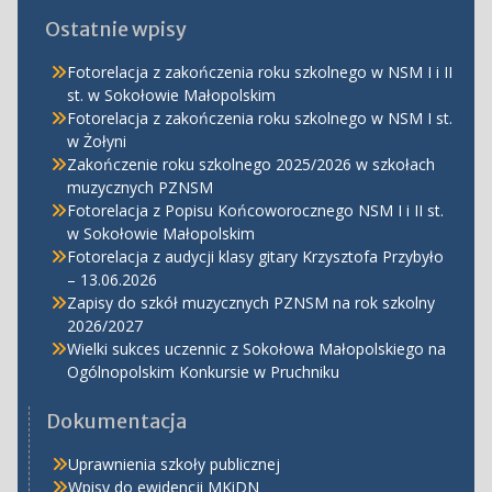
Ostatnie wpisy
Fotorelacja z zakończenia roku szkolnego w NSM I i II
st. w Sokołowie Małopolskim
Fotorelacja z zakończenia roku szkolnego w NSM I st.
w Żołyni
Zakończenie roku szkolnego 2025/2026 w szkołach
muzycznych PZNSM
Fotorelacja z Popisu Końcoworocznego NSM I i II st.
w Sokołowie Małopolskim
Fotorelacja z audycji klasy gitary Krzysztofa Przybyło
– 13.06.2026
Zapisy do szkół muzycznych PZNSM na rok szkolny
2026/2027
Wielki sukces uczennic z Sokołowa Małopolskiego na
Ogólnopolskim Konkursie w Pruchniku
Dokumentacja
Uprawnienia szkoły publicznej
Wpisy do ewidencji MKiDN