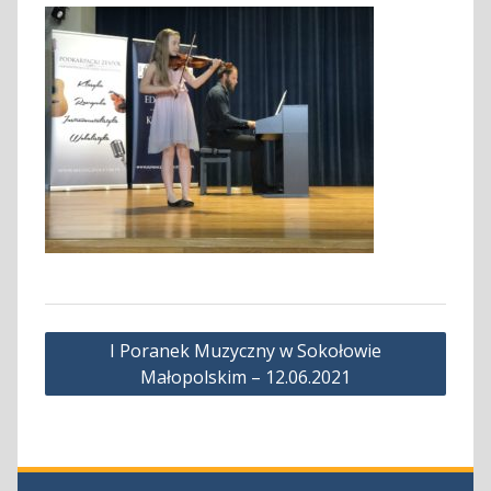
Nawigacja
I Poranek Muzyczny w Sokołowie
wpisu
Małopolskim – 12.06.2021