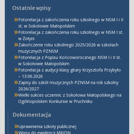
Ostatnie wpisy
Fotorelacja z zakończenia roku szkolnego w NSM I i II
st. w Sokołowie Małopolskim
Fotorelacja z zakończenia roku szkolnego w NSM I st.
w Żołyni
Zakończenie roku szkolnego 2025/2026 w szkołach
muzycznych PZNSM
Fotorelacja z Popisu Końcoworocznego NSM I i II st.
w Sokołowie Małopolskim
Fotorelacja z audycji klasy gitary Krzysztofa Przybyło
– 13.06.2026
Zapisy do szkół muzycznych PZNSM na rok szkolny
2026/2027
Wielki sukces uczennic z Sokołowa Małopolskiego na
Ogólnopolskim Konkursie w Pruchniku
Dokumentacja
Uprawnienia szkoły publicznej
Wpisy do ewidencji MKiDN