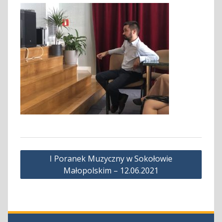
Nawigacja
I Poranek Muzyczny w Sokołowie
wpisu
Małopolskim – 12.06.2021