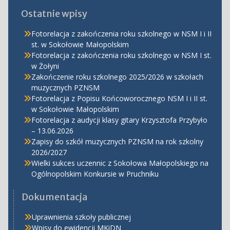
Ostatnie wpisy
Fotorelacja z zakończenia roku szkolnego w NSM I i II
st. w Sokołowie Małopolskim
Fotorelacja z zakończenia roku szkolnego w NSM I st.
w Żołyni
Zakończenie roku szkolnego 2025/2026 w szkołach
muzycznych PZNSM
Fotorelacja z Popisu Końcoworocznego NSM I i II st.
w Sokołowie Małopolskim
Fotorelacja z audycji klasy gitary Krzysztofa Przybyło
– 13.06.2026
Zapisy do szkół muzycznych PZNSM na rok szkolny
2026/2027
Wielki sukces uczennic z Sokołowa Małopolskiego na
Ogólnopolskim Konkursie w Pruchniku
Dokumentacja
Uprawnienia szkoły publicznej
Wpisy do ewidencji MKiDN