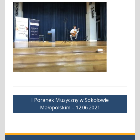
Nawigacja
I Poranek Muzyczny w Sokołowie
wpisu
Małopolskim – 12.06.2021