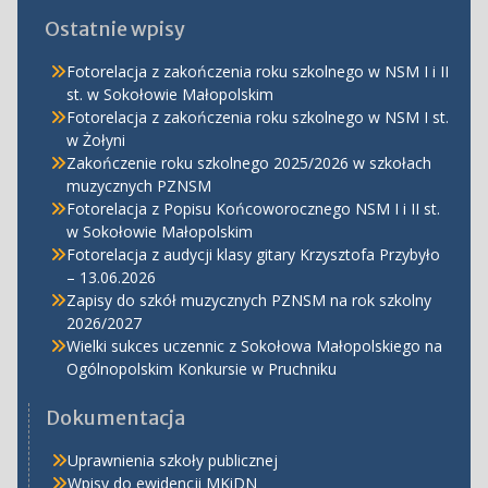
Ostatnie wpisy
Fotorelacja z zakończenia roku szkolnego w NSM I i II
st. w Sokołowie Małopolskim
Fotorelacja z zakończenia roku szkolnego w NSM I st.
w Żołyni
Zakończenie roku szkolnego 2025/2026 w szkołach
muzycznych PZNSM
Fotorelacja z Popisu Końcoworocznego NSM I i II st.
w Sokołowie Małopolskim
Fotorelacja z audycji klasy gitary Krzysztofa Przybyło
– 13.06.2026
Zapisy do szkół muzycznych PZNSM na rok szkolny
2026/2027
Wielki sukces uczennic z Sokołowa Małopolskiego na
Ogólnopolskim Konkursie w Pruchniku
Dokumentacja
Uprawnienia szkoły publicznej
Wpisy do ewidencji MKiDN