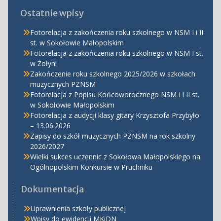
Ostatnie wpisy
Fotorelacja z zakończenia roku szkolnego w NSM I i II
st. w Sokołowie Małopolskim
Fotorelacja z zakończenia roku szkolnego w NSM I st.
w Żołyni
Zakończenie roku szkolnego 2025/2026 w szkołach
muzycznych PZNSM
Fotorelacja z Popisu Końcoworocznego NSM I i II st.
w Sokołowie Małopolskim
Fotorelacja z audycji klasy gitary Krzysztofa Przybyło
– 13.06.2026
Zapisy do szkół muzycznych PZNSM na rok szkolny
2026/2027
Wielki sukces uczennic z Sokołowa Małopolskiego na
Ogólnopolskim Konkursie w Pruchniku
Dokumentacja
Uprawnienia szkoły publicznej
Wpisy do ewidencji MKiDN