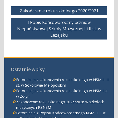
Nawigacja
Zakończenie roku szkolnego 2020/2021
wpisu
I Popis Końcoworoczny uczniów
Niepaństwowej Szkoły Muzycznej I i II st. w
Leżajsku
Ostatnie wpisy
Fotorelacja z zakończenia roku szkolnego w NSM I i II
st. w Sokołowie Małopolskim
Fotorelacja z zakończenia roku szkolnego w NSM I st.
w Żołyni
Zakończenie roku szkolnego 2025/2026 w szkołach
muzycznych PZNSM
Fotorelacja z Popisu Końcoworocznego NSM I i II st.