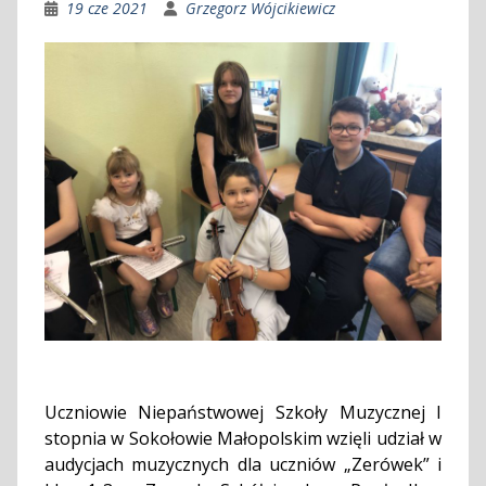
19 cze 2021
Grzegorz Wójcikiewicz
Uczniowie Niepaństwowej Szkoły Muzycznej I
stopnia w Sokołowie Małopolskim wzięli udział w
audycjach muzycznych dla uczniów „Zerówek” i