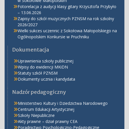
w Sokołowie Małopolskim
Fotorelacja z audycji klasy gitary Krzysztofa Przybyło
– 13.06.2026
Zapisy do szkół muzycznych PZNSM na rok szkolny
2026/2027
Wielki sukces uczennic z Sokołowa Małopolskiego na
Ogólnopolskim Konkursie w Pruchniku
Dokumentacja
Uprawnienia szkoły publicznej
Wpisy do ewidencji MKiDN
Statuty szkół PZNSM
Dokumenty ucznia i kandydata
Nadzór pedagogiczny
Ministerstwo Kultury i Dziedzictwa Narodowego
Centrum Edukacji Artystycznej
Szkoły Niepubliczne
Akty prawne – dział prawny CEA
Poradnictwo Psychologiczno-Pedagogiczne