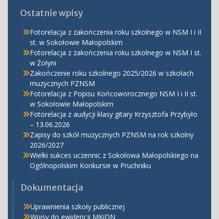
Ostatnie wpisy
Fotorelacja z zakończenia roku szkolnego w NSM I i II
st. w Sokołowie Małopolskim
Fotorelacja z zakończenia roku szkolnego w NSM I st.
w Żołyni
Zakończenie roku szkolnego 2025/2026 w szkołach
muzycznych PZNSM
Fotorelacja z Popisu Końcoworocznego NSM I i II st.
w Sokołowie Małopolskim
Fotorelacja z audycji klasy gitary Krzysztofa Przybyło
– 13.06.2026
Zapisy do szkół muzycznych PZNSM na rok szkolny
2026/2027
Wielki sukces uczennic z Sokołowa Małopolskiego na
Ogólnopolskim Konkursie w Pruchniku
Dokumentacja
Uprawnienia szkoły publicznej
Wpisy do ewidencji MKiDN