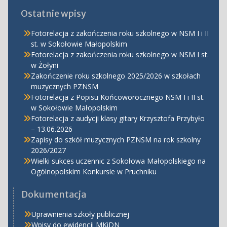
Ostatnie wpisy
Fotorelacja z zakończenia roku szkolnego w NSM I i II
st. w Sokołowie Małopolskim
Fotorelacja z zakończenia roku szkolnego w NSM I st.
w Żołyni
Zakończenie roku szkolnego 2025/2026 w szkołach
muzycznych PZNSM
Fotorelacja z Popisu Końcoworocznego NSM I i II st.
w Sokołowie Małopolskim
Fotorelacja z audycji klasy gitary Krzysztofa Przybyło
– 13.06.2026
Zapisy do szkół muzycznych PZNSM na rok szkolny
2026/2027
Wielki sukces uczennic z Sokołowa Małopolskiego na
Ogólnopolskim Konkursie w Pruchniku
Dokumentacja
Uprawnienia szkoły publicznej
Wpisy do ewidencji MKiDN