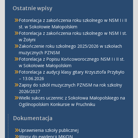
Ostatnie wpisy
Fotorelacja z zakończenia roku szkolnego w NSM I i II
st. w Sokołowie Małopolskim
Fotorelacja z zakończenia roku szkolnego w NSM I st.
w Żołyni
Zakończenie roku szkolnego 2025/2026 w szkołach
muzycznych PZNSM
Fotorelacja z Popisu Końcoworocznego NSM I i II st.
w Sokołowie Małopolskim
Fotorelacja z audycji klasy gitary Krzysztofa Przybyło
– 13.06.2026
Zapisy do szkół muzycznych PZNSM na rok szkolny
2026/2027
Wielki sukces uczennic z Sokołowa Małopolskiego na
Ogólnopolskim Konkursie w Pruchniku
Dokumentacja
Uprawnienia szkoły publicznej
Wpisy do ewidencji MKiDN