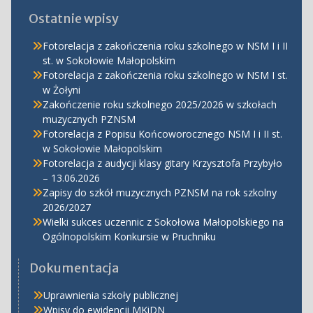
Ostatnie wpisy
Fotorelacja z zakończenia roku szkolnego w NSM I i II
st. w Sokołowie Małopolskim
Fotorelacja z zakończenia roku szkolnego w NSM I st.
w Żołyni
Zakończenie roku szkolnego 2025/2026 w szkołach
muzycznych PZNSM
Fotorelacja z Popisu Końcoworocznego NSM I i II st.
w Sokołowie Małopolskim
Fotorelacja z audycji klasy gitary Krzysztofa Przybyło
– 13.06.2026
Zapisy do szkół muzycznych PZNSM na rok szkolny
2026/2027
Wielki sukces uczennic z Sokołowa Małopolskiego na
Ogólnopolskim Konkursie w Pruchniku
Dokumentacja
Uprawnienia szkoły publicznej
Wpisy do ewidencji MKiDN