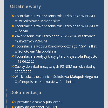
Ostatnie wpisy
Fotorelacja z zakończenia roku szkolnego w NSM I i II
st. w Sokołowie Małopolskim
Fotorelacja z zakończenia roku szkolnego w NSM I st.
w Żołyni
Zakończenie roku szkolnego 2025/2026 w szkołach
muzycznych PZNSM
Fotorelacja z Popisu Końcoworocznego NSM I i II st.
w Sokołowie Małopolskim
Fotorelacja z audycji klasy gitary Krzysztofa Przybyło
– 13.06.2026
Zapisy do szkół muzycznych PZNSM na rok szkolny
2026/2027
Wielki sukces uczennic z Sokołowa Małopolskiego na
Ogólnopolskim Konkursie w Pruchniku
Dokumentacja
Uprawnienia szkoły publicznej
Wpisy do ewidencji MKiDN