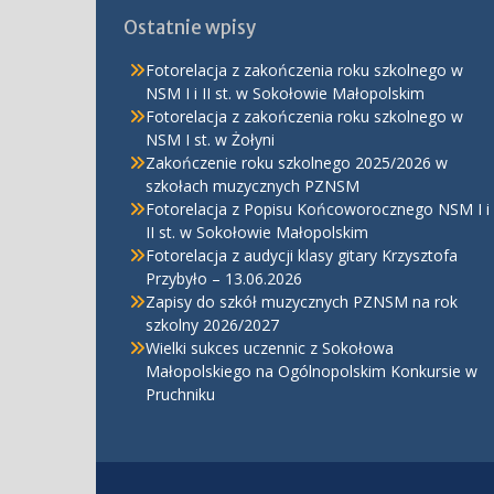
Ostatnie wpisy
Fotorelacja z zakończenia roku szkolnego w
NSM I i II st. w Sokołowie Małopolskim
Fotorelacja z zakończenia roku szkolnego w
NSM I st. w Żołyni
Zakończenie roku szkolnego 2025/2026 w
szkołach muzycznych PZNSM
Fotorelacja z Popisu Końcoworocznego NSM I i
II st. w Sokołowie Małopolskim
Fotorelacja z audycji klasy gitary Krzysztofa
Przybyło – 13.06.2026
Zapisy do szkół muzycznych PZNSM na rok
szkolny 2026/2027
Wielki sukces uczennic z Sokołowa
Małopolskiego na Ogólnopolskim Konkursie w
Pruchniku