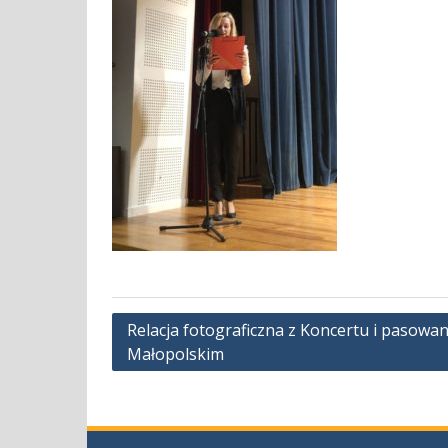
Nawigacja
Relacja fotograficzna z Koncertu i pasowa
Małopolskim
wpisu