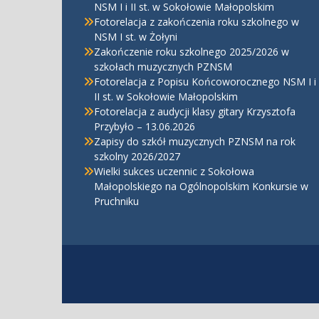
NSM I i II st. w Sokołowie Małopolskim
Fotorelacja z zakończenia roku szkolnego w
NSM I st. w Żołyni
Zakończenie roku szkolnego 2025/2026 w
szkołach muzycznych PZNSM
Fotorelacja z Popisu Końcoworocznego NSM I i
II st. w Sokołowie Małopolskim
Fotorelacja z audycji klasy gitary Krzysztofa
Przybyło – 13.06.2026
Zapisy do szkół muzycznych PZNSM na rok
szkolny 2026/2027
Wielki sukces uczennic z Sokołowa
Małopolskiego na Ogólnopolskim Konkursie w
Pruchniku