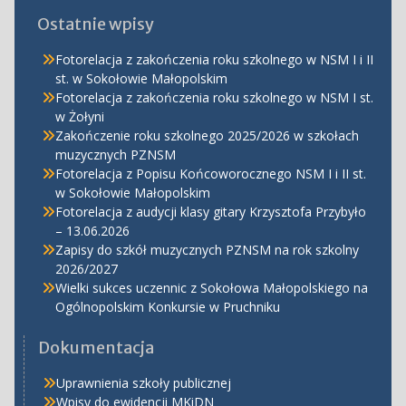
Ostatnie wpisy
Fotorelacja z zakończenia roku szkolnego w NSM I i II
st. w Sokołowie Małopolskim
Fotorelacja z zakończenia roku szkolnego w NSM I st.
w Żołyni
Zakończenie roku szkolnego 2025/2026 w szkołach
muzycznych PZNSM
Fotorelacja z Popisu Końcoworocznego NSM I i II st.
w Sokołowie Małopolskim
Fotorelacja z audycji klasy gitary Krzysztofa Przybyło
– 13.06.2026
Zapisy do szkół muzycznych PZNSM na rok szkolny
2026/2027
Wielki sukces uczennic z Sokołowa Małopolskiego na
Ogólnopolskim Konkursie w Pruchniku
Dokumentacja
Uprawnienia szkoły publicznej
Wpisy do ewidencji MKiDN