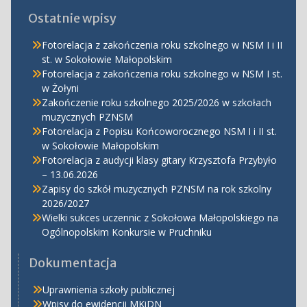
Ostatnie wpisy
Fotorelacja z zakończenia roku szkolnego w NSM I i II
st. w Sokołowie Małopolskim
Fotorelacja z zakończenia roku szkolnego w NSM I st.
w Żołyni
Zakończenie roku szkolnego 2025/2026 w szkołach
muzycznych PZNSM
Fotorelacja z Popisu Końcoworocznego NSM I i II st.
w Sokołowie Małopolskim
Fotorelacja z audycji klasy gitary Krzysztofa Przybyło
– 13.06.2026
Zapisy do szkół muzycznych PZNSM na rok szkolny
2026/2027
Wielki sukces uczennic z Sokołowa Małopolskiego na
Ogólnopolskim Konkursie w Pruchniku
Dokumentacja
Uprawnienia szkoły publicznej
Wpisy do ewidencji MKiDN