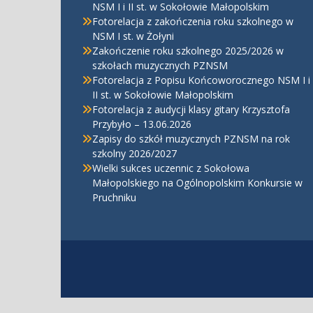
NSM I i II st. w Sokołowie Małopolskim
Fotorelacja z zakończenia roku szkolnego w
NSM I st. w Żołyni
Zakończenie roku szkolnego 2025/2026 w
szkołach muzycznych PZNSM
Fotorelacja z Popisu Końcoworocznego NSM I i
II st. w Sokołowie Małopolskim
Fotorelacja z audycji klasy gitary Krzysztofa
Przybyło – 13.06.2026
Zapisy do szkół muzycznych PZNSM na rok
szkolny 2026/2027
Wielki sukces uczennic z Sokołowa
Małopolskiego na Ogólnopolskim Konkursie w
Pruchniku