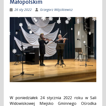
Małopolskim
26 sty 2022
Grzegorz Wójcikiewicz
W poniedziałek 24 stycznia 2022 roku w Sali
Widowiskowej Miejsko Gminnego Ośrodka