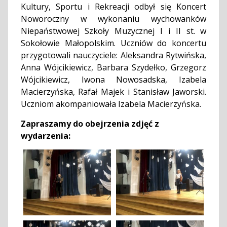
Kultury, Sportu i Rekreacji odbył się Koncert
Noworoczny w wykonaniu wychowanków
Niepaństwowej Szkoły Muzycznej I i II st. w
Sokołowie Małopolskim. Uczniów do koncertu
przygotowali nauczyciele: Aleksandra Rytwińska,
Anna Wójcikiewicz, Barbara Szydełko, Grzegorz
Wójcikiewicz, Iwona Nowosadska, Izabela
Macierzyńska, Rafał Majek i Stanisław Jaworski.
Uczniom akompaniowała Izabela Macierzyńska.
Zapraszamy do obejrzenia zdjęć z
wydarzenia: