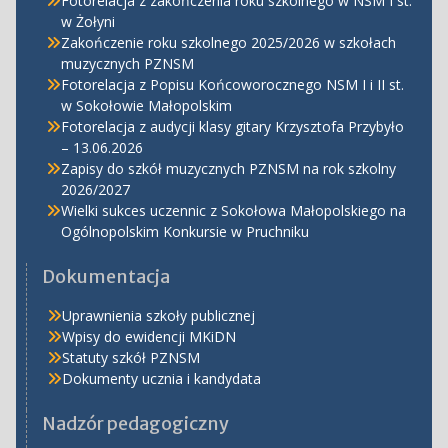
Fotorelacja z zakończenia roku szkolnego w NSM I st.
w Żołyni
Zakończenie roku szkolnego 2025/2026 w szkołach
muzycznych PZNSM
Fotorelacja z Popisu Końcoworocznego NSM I i II st.
w Sokołowie Małopolskim
Fotorelacja z audycji klasy gitary Krzysztofa Przybyło
– 13.06.2026
Zapisy do szkół muzycznych PZNSM na rok szkolny
2026/2027
Wielki sukces uczennic z Sokołowa Małopolskiego na
Ogólnopolskim Konkursie w Pruchniku
Dokumentacja
Uprawnienia szkoły publicznej
Wpisy do ewidencji MKiDN
Statuty szkół PZNSM
Dokumenty ucznia i kandydata
Nadzór pedagogiczny