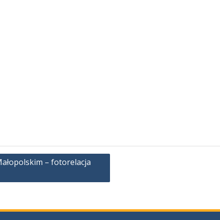
ałopolskim – fotorelacja