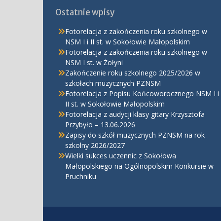
Ostatnie wpisy
Fotorelacja z zakończenia roku szkolnego w
NSM I i II st. w Sokołowie Małopolskim
Fotorelacja z zakończenia roku szkolnego w
NSM I st. w Żołyni
Zakończenie roku szkolnego 2025/2026 w
szkołach muzycznych PZNSM
Fotorelacja z Popisu Końcoworocznego NSM I i
II st. w Sokołowie Małopolskim
Fotorelacja z audycji klasy gitary Krzysztofa
Przybyło – 13.06.2026
Zapisy do szkół muzycznych PZNSM na rok
szkolny 2026/2027
Wielki sukces uczennic z Sokołowa
Małopolskiego na Ogólnopolskim Konkursie w
Pruchniku