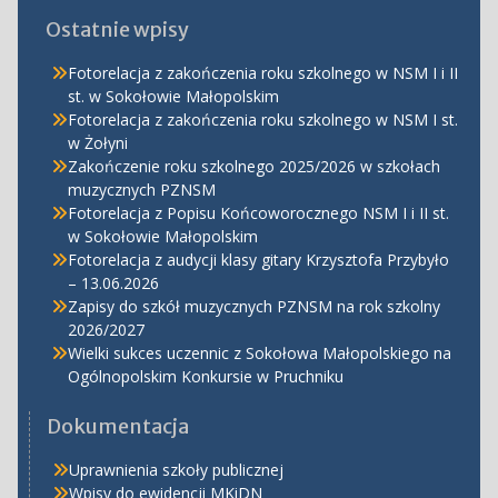
Ostatnie wpisy
Fotorelacja z zakończenia roku szkolnego w NSM I i II
st. w Sokołowie Małopolskim
Fotorelacja z zakończenia roku szkolnego w NSM I st.
w Żołyni
Zakończenie roku szkolnego 2025/2026 w szkołach
muzycznych PZNSM
Fotorelacja z Popisu Końcoworocznego NSM I i II st.
w Sokołowie Małopolskim
Fotorelacja z audycji klasy gitary Krzysztofa Przybyło
– 13.06.2026
Zapisy do szkół muzycznych PZNSM na rok szkolny
2026/2027
Wielki sukces uczennic z Sokołowa Małopolskiego na
Ogólnopolskim Konkursie w Pruchniku
Dokumentacja
Uprawnienia szkoły publicznej
Wpisy do ewidencji MKiDN