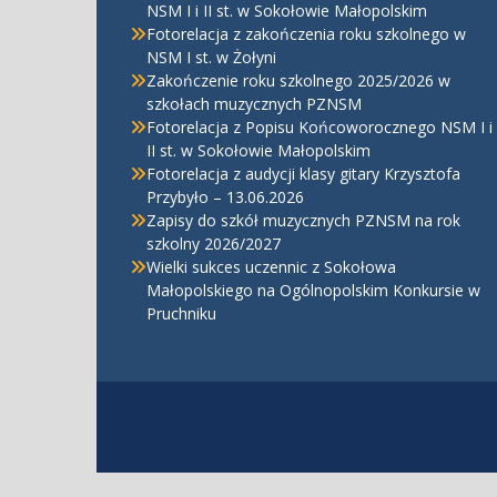
NSM I i II st. w Sokołowie Małopolskim
Fotorelacja z zakończenia roku szkolnego w
NSM I st. w Żołyni
Zakończenie roku szkolnego 2025/2026 w
szkołach muzycznych PZNSM
Fotorelacja z Popisu Końcoworocznego NSM I i
II st. w Sokołowie Małopolskim
Fotorelacja z audycji klasy gitary Krzysztofa
Przybyło – 13.06.2026
Zapisy do szkół muzycznych PZNSM na rok
szkolny 2026/2027
Wielki sukces uczennic z Sokołowa
Małopolskiego na Ogólnopolskim Konkursie w
Pruchniku