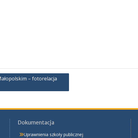
ałopolskim – fotorelacja
Dokumentacja
Uprawnienia szkoły publicznej