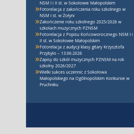
NSM I i II st. w Sokołowie Małopolskim
Fotorelacja z zakończenia roku szkolnego w
NSM I st. w Żołyni
Zakończenie roku szkolnego 2025/2026 w
szkołach muzycznych PZNSM
Fotorelacja z Popisu Końcoworocznego NSM I i
II st. w Sokołowie Małopolskim
Fotorelacja z audycji klasy gitary Krzysztofa
Przybyło – 13.06.2026
Zapisy do szkół muzycznych PZNSM na rok
szkolny 2026/2027
Wielki sukces uczennic z Sokołowa
Małopolskiego na Ogólnopolskim Konkursie w
Pruchniku