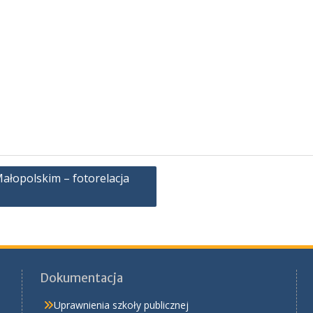
ałopolskim – fotorelacja
Dokumentacja
Uprawnienia szkoły publicznej