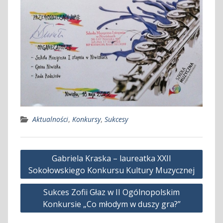
Aktualności
,
Konkursy
,
Sukcesy
Nawigacja
Gabriela Kraska – laureatka XXII
wpisu
Sokołowskiego Konkursu Kultury Muzycznej
Sukces Zofii Głaz w II Ogólnopolskim
Konkursie „Co młodym w duszy gra?”