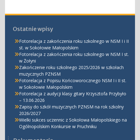
Ostatnie wpisy
Fotorelacja z zakończenia roku szkolnego w NSM I i II
st. w Sokołowie Małopolskim
Fotorelacja z zakończenia roku szkolnego w NSM I st.
w Żołyni
Zakończenie roku szkolnego 2025/2026 w szkołach
muzycznych PZNSM
Fotorelacja z Popisu Końcoworocznego NSM I i II st.
w Sokołowie Małopolskim
Fotorelacja z audycji klasy gitary Krzysztofa Przybyło
– 13.06.2026
Zapisy do szkół muzycznych PZNSM na rok szkolny
2026/2027
Wielki sukces uczennic z Sokołowa Małopolskiego na
Ogólnopolskim Konkursie w Pruchniku