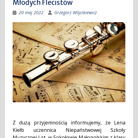
Młodych Flecistów
20 maj 2022
Grzegorz Wójcikiewicz
Z dużą przyjemnością informujemy, że Lena
Kiełb uczennica Niepaństwowej Szkoły
Muzycznej I st. w Sokołowie Małopolskim z klasy