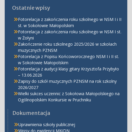
Ostatnie wpisy
Fotorelacja z zakończenia roku szkolnego w NSM I i II
st. w Sokołowie Małopolskim
Fotorelacja z zakończenia roku szkolnego w NSM I st.
w Żołyni
Zakończenie roku szkolnego 2025/2026 w szkołach
muzycznych PZNSM
Fotorelacja z Popisu Końcoworocznego NSM I i II st.
w Sokołowie Małopolskim
Fotorelacja z audycji klasy gitary Krzysztofa Przybyło
– 13.06.2026
Zapisy do szkół muzycznych PZNSM na rok szkolny
2026/2027
Wielki sukces uczennic z Sokołowa Małopolskiego na
Ogólnopolskim Konkursie w Pruchniku
Dokumentacja
Uprawnienia szkoły publicznej
Wpisy do ewidencji MKiDN