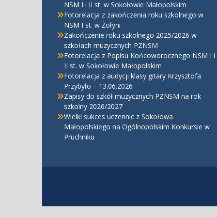
NSM I i II st. w Sokołowie Małopolskim
Fotorelacja z zakończenia roku szkolnego w
NSM I st. w Żołyni
Zakończenie roku szkolnego 2025/2026 w
szkołach muzycznych PZNSM
Fotorelacja z Popisu Końcoworocznego NSM I i
II st. w Sokołowie Małopolskim
Fotorelacja z audycji klasy gitary Krzysztofa
Przybyło – 13.06.2026
Zapisy do szkół muzycznych PZNSM na rok
szkolny 2026/2027
Wielki sukces uczennic z Sokołowa
Małopolskiego na Ogólnopolskim Konkursie w
Pruchniku