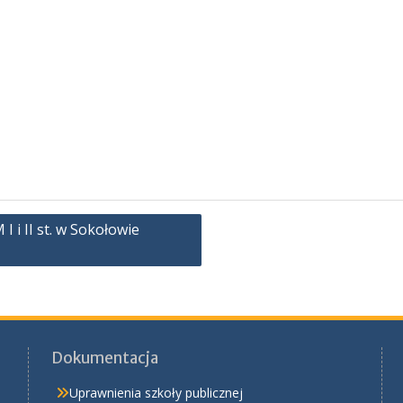
 i II st. w Sokołowie
Dokumentacja
Uprawnienia szkoły publicznej