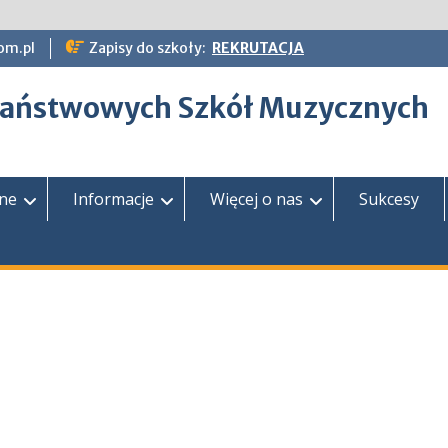
om.pl
Zapisy do szkoły:
REKRUTACJA
epaństwowych Szkół Muzycznych
zne
Informacje
Więcej o nas
Sukcesy