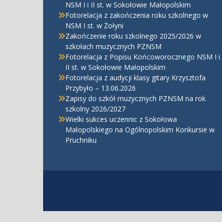
NSM I i II st. w Sokołowie Małopolskim
Fotorelacja z zakończenia roku szkolnego w
NSM I st. w Żołyni
Zakończenie roku szkolnego 2025/2026 w
szkołach muzycznych PZNSM
Fotorelacja z Popisu Końcoworocznego NSM I i
II st. w Sokołowie Małopolskim
Fotorelacja z audycji klasy gitary Krzysztofa
Przybyło – 13.06.2026
Zapisy do szkół muzycznych PZNSM na rok
szkolny 2026/2027
Wielki sukces uczennic z Sokołowa
Małopolskiego na Ogólnopolskim Konkursie w
Pruchniku