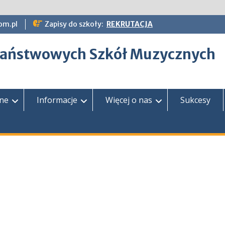
om.pl
Zapisy do szkoły:
REKRUTACJA
epaństwowych Szkół Muzycznych
zne
Informacje
Więcej o nas
Sukcesy