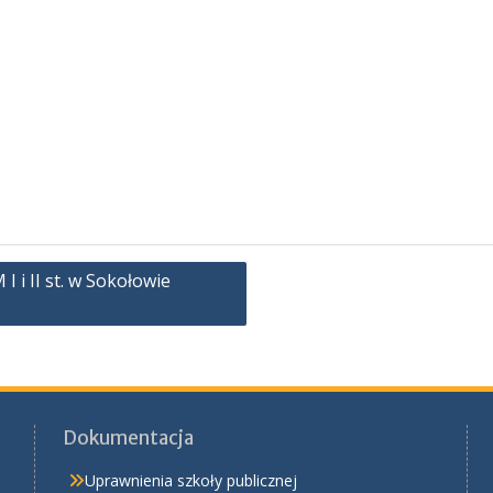
 i II st. w Sokołowie
Dokumentacja
Uprawnienia szkoły publicznej