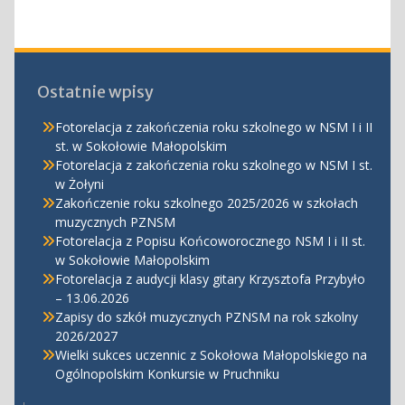
Ostatnie wpisy
Fotorelacja z zakończenia roku szkolnego w NSM I i II
st. w Sokołowie Małopolskim
Fotorelacja z zakończenia roku szkolnego w NSM I st.
w Żołyni
Zakończenie roku szkolnego 2025/2026 w szkołach
muzycznych PZNSM
Fotorelacja z Popisu Końcoworocznego NSM I i II st.
w Sokołowie Małopolskim
Fotorelacja z audycji klasy gitary Krzysztofa Przybyło
– 13.06.2026
Zapisy do szkół muzycznych PZNSM na rok szkolny
2026/2027
Wielki sukces uczennic z Sokołowa Małopolskiego na
Ogólnopolskim Konkursie w Pruchniku