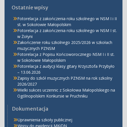
Ostatnie wpisy
Fotorelacja z zakończenia roku szkolnego w NSM I i II
st. w Sokołowie Małopolskim
Fotorelacja z zakończenia roku szkolnego w NSM I st.
w Żołyni
Zakończenie roku szkolnego 2025/2026 w szkołach
muzycznych PZNSM
Fotorelacja z Popisu Końcoworocznego NSM I i II st.
w Sokołowie Małopolskim
Fotorelacja z audycji klasy gitary Krzysztofa Przybyło
– 13.06.2026
Zapisy do szkół muzycznych PZNSM na rok szkolny
2026/2027
Wielki sukces uczennic z Sokołowa Małopolskiego na
Ogólnopolskim Konkursie w Pruchniku
Dokumentacja
Uprawnienia szkoły publicznej
Wpisy do ewidencji MKiDN