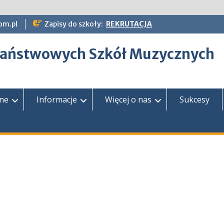
om.pl
Zapisy do szkoły:
REKRUTACJA
epaństwowych Szkół Muzycznych
zne
Informacje
Więcej o nas
Sukcesy