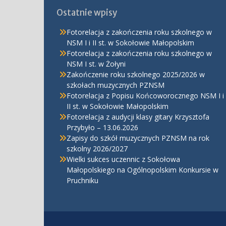
Ostatnie wpisy
Fotorelacja z zakończenia roku szkolnego w
NSM I i II st. w Sokołowie Małopolskim
Fotorelacja z zakończenia roku szkolnego w
NSM I st. w Żołyni
Zakończenie roku szkolnego 2025/2026 w
szkołach muzycznych PZNSM
Fotorelacja z Popisu Końcoworocznego NSM I i
II st. w Sokołowie Małopolskim
Fotorelacja z audycji klasy gitary Krzysztofa
Przybyło – 13.06.2026
Zapisy do szkół muzycznych PZNSM na rok
szkolny 2026/2027
Wielki sukces uczennic z Sokołowa
Małopolskiego na Ogólnopolskim Konkursie w
Pruchniku