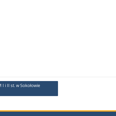
 i II st. w Sokołowie