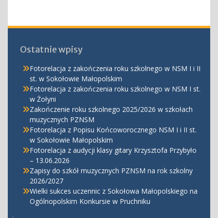
Ostatnie wpisy
Fotorelacja z zakończenia roku szkolnego w NSM I i II
st. w Sokołowie Małopolskim
Fotorelacja z zakończenia roku szkolnego w NSM I st.
w Żołyni
Zakończenie roku szkolnego 2025/2026 w szkołach
muzycznych PZNSM
Fotorelacja z Popisu Końcoworocznego NSM I i II st.
w Sokołowie Małopolskim
Fotorelacja z audycji klasy gitary Krzysztofa Przybyło
– 13.06.2026
Zapisy do szkół muzycznych PZNSM na rok szkolny
2026/2027
Wielki sukces uczennic z Sokołowa Małopolskiego na
Ogólnopolskim Konkursie w Pruchniku