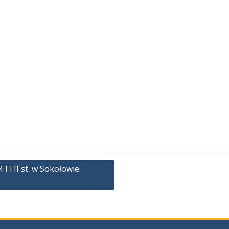
 i II st. w Sokołowie