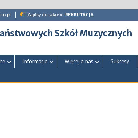
om.pl
Zapisy do szkoły:
REKRUTACJA
epaństwowych Szkół Muzycznych
zne
Informacje
Więcej o nas
Sukcesy