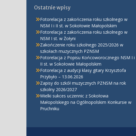
Ostatnie wpisy
Fotorelacja z zakończenia roku szkolnego w
NSM I i II st. w Sokołowie Małopolskim
Fotorelacja z zakończenia roku szkolnego w
NSM I st. w Żołyni
Zakończenie roku szkolnego 2025/2026 w
szkołach muzycznych PZNSM
Fotorelacja z Popisu Końcoworocznego NSM I i
II st. w Sokołowie Małopolskim
Fotorelacja z audycji klasy gitary Krzysztofa
Przybyło – 13.06.2026
Zapisy do szkół muzycznych PZNSM na rok
szkolny 2026/2027
Wielki sukces uczennic z Sokołowa
Małopolskiego na Ogólnopolskim Konkursie w
Pruchniku