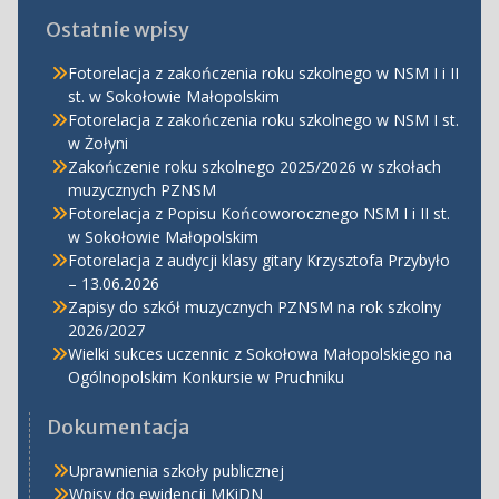
Ostatnie wpisy
Fotorelacja z zakończenia roku szkolnego w NSM I i II
st. w Sokołowie Małopolskim
Fotorelacja z zakończenia roku szkolnego w NSM I st.
w Żołyni
Zakończenie roku szkolnego 2025/2026 w szkołach
muzycznych PZNSM
Fotorelacja z Popisu Końcoworocznego NSM I i II st.
w Sokołowie Małopolskim
Fotorelacja z audycji klasy gitary Krzysztofa Przybyło
– 13.06.2026
Zapisy do szkół muzycznych PZNSM na rok szkolny
2026/2027
Wielki sukces uczennic z Sokołowa Małopolskiego na
Ogólnopolskim Konkursie w Pruchniku
Dokumentacja
Uprawnienia szkoły publicznej
Wpisy do ewidencji MKiDN