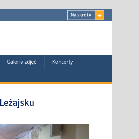
Na skróty
Galeria zdjęć
Koncerty
 Leżajsku