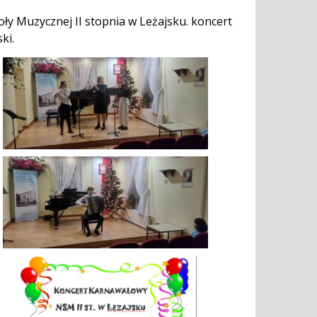
y Muzycznej II stopnia w Leżajsku. koncert
ki.