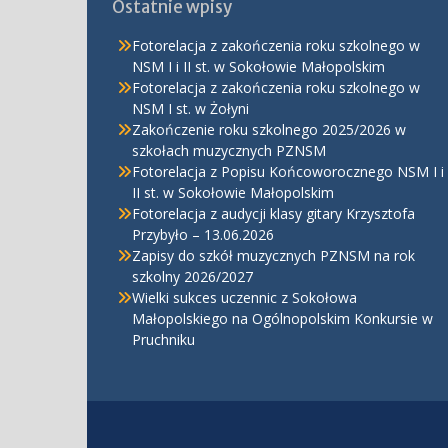
Ostatnie wpisy
Fotorelacja z zakończenia roku szkolnego w
NSM I i II st. w Sokołowie Małopolskim
Fotorelacja z zakończenia roku szkolnego w
NSM I st. w Żołyni
Zakończenie roku szkolnego 2025/2026 w
szkołach muzycznych PZNSM
Fotorelacja z Popisu Końcoworocznego NSM I i
II st. w Sokołowie Małopolskim
Fotorelacja z audycji klasy gitary Krzysztofa
Przybyło – 13.06.2026
Zapisy do szkół muzycznych PZNSM na rok
szkolny 2026/2027
Wielki sukces uczennic z Sokołowa
Małopolskiego na Ogólnopolskim Konkursie w
Pruchniku