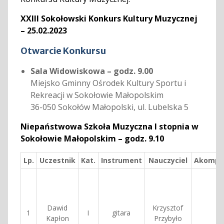
XXIII Sokołowski Konkurs Kultury Muzycznej
– 25.02.2023
Otwarcie Konkursu
Sala Widowiskowa – godz. 9.00
Miejsko Gminny Ośrodek Kultury Sportu i
Rekreacji w Sokołowie Małopolskim
36-050 Sokołów Małopolski, ul. Lubelska 5
Niepaństwowa Szkoła Muzyczna I stopnia w
Sokołowie Małopolskim – godz. 9.10
Lp.
Uczestnik
Kat.
Instrument
Nauczyciel
Akompa
Dawid
Krzysztof
1
I
gitara
Kapłon
Przybyło