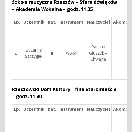
Szkoła muzyczna Rzeszów – Sfera dźwięków
– Akademia Wokalna – godz. 11.35
Lp.
Uczestnik
Kat.
Instrument
Nauczyciel
Akomp.
Paulina
Zuzanna
21
II
wokal
Głuszek –
Szczygieł
Chwajta
Rzeszowski Dom Kultury – filia Staromieście
– godz. 11.40
Lp.
Uczestnik
Kat.
Instrument
Nauczyciel
Akomp.