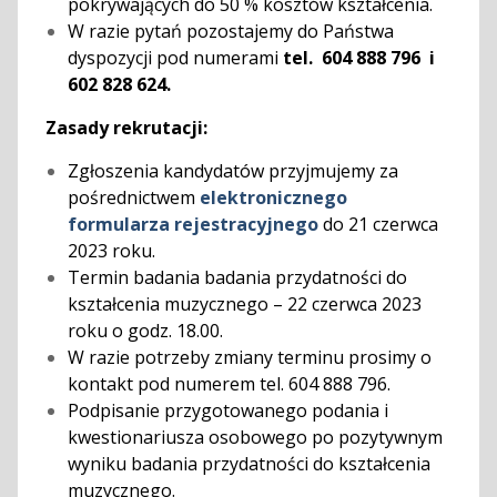
pokrywających do 50 % kosztów kształcenia.
W razie pytań pozostajemy do Państwa
dyspozycji pod numerami
tel. 604 888 796 i
602 828 624.
Zasady rekrutacji:
Zgłoszenia kandydatów przyjmujemy za
pośrednictwem
elektronicznego
formularza rejestracyjnego
do 21 czerwca
2023 roku.
Termin badania badania przydatności do
kształcenia muzycznego – 22 czerwca 2023
roku o godz. 18.00.
W razie potrzeby zmiany terminu prosimy o
kontakt pod numerem tel. 604 888 796.
Podpisanie przygotowanego podania i
kwestionariusza osobowego po pozytywnym
wyniku badania przydatności do kształcenia
muzycznego.