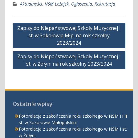
Aktualności
,
NSM Leżajsk
,
Ogłoszenia
,
Rekrutacja
Nawigacja
Zapisy do Niepaństwowej Szkoły Muzycznej I
wpisu
st. w Sokołowie Młp. na rok szkolny
2023/2024
Zapisy do Niepaństwowej Szkoły Muzycznej I
st. w Żołyni na rok szkolny 2023/2024
Ostatnie wpisy
Fotorelacja z zakończenia roku szkolnego w NSM I i II
st. w Sokołowie Małopolskim
Fotorelacja z zakończenia roku szkolnego w NSM I st.
w Żołyni