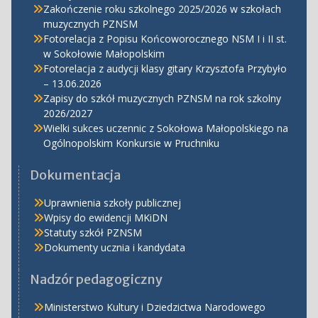
Zakończenie roku szkolnego 2025/2026 w szkołach
muzycznych PZNSM
Fotorelacja z Popisu Końcoworocznego NSM I i II st.
w Sokołowie Małopolskim
Fotorelacja z audycji klasy gitary Krzysztofa Przybyło
– 13.06.2026
Zapisy do szkół muzycznych PZNSM na rok szkolny
2026/2027
Wielki sukces uczennic z Sokołowa Małopolskiego na
Ogólnopolskim Konkursie w Pruchniku
Dokumentacja
Uprawnienia szkoły publicznej
Wpisy do ewidencji MKiDN
Statuty szkół PZNSM
Dokumenty ucznia i kandydata
Nadzór pedagogiczny
Ministerstwo Kultury i Dziedzictwa Narodowego