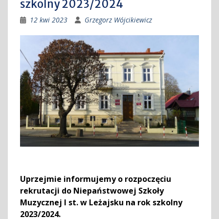
szkolny 2023/2024
12 kwi 2023
Grzegorz Wójcikiewicz
Uprzejmie informujemy o rozpoczęciu
rekrutacji do Niepaństwowej Szkoły
Muzycznej I st. w Leżajsku na rok szkolny
2023/2024.