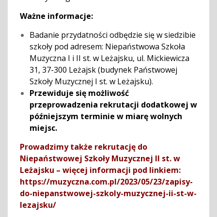
Ważne informacje:
Badanie przydatności odbędzie się w siedzibie
szkoły pod adresem: Niepaństwowa Szkoła
Muzyczna I i II st. w Leżajsku, ul. Mickiewicza
31, 37-300 Leżajsk (budynek Państwowej
Szkoły Muzycznej I st. w Leżajsku).
Przewiduje się możliwość
przeprowadzenia rekrutacji dodatkowej w
późniejszym terminie w miarę wolnych
miejsc.
Prowadzimy także rekrutację do
Niepaństwowej Szkoły Muzycznej II st. w
Leżajsku – więcej informacji pod linkiem:
https://muzyczna.com.pl/2023/05/23/zapisy-
do-niepanstwowej-szkoly-muzycznej-ii-st-w-
lezajsku/