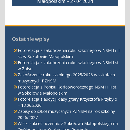
Małopolskim – 27.04.2024
Ostatnie wpisy
Fotorelacja z zakończenia roku szkolnego w NSM I i II
st. w Sokołowie Małopolskim
Fotorelacja z zakończenia roku szkolnego w NSM I st.
w Żołyni
Zakończenie roku szkolnego 2025/2026 w szkołach
muzycznych PZNSM
Fotorelacja z Popisu Końcoworocznego NSM I i II st.
w Sokołowie Małopolskim
Fotorelacja z audycji klasy gitary Krzysztofa Przybyło
– 13.06.2026
Zapisy do szkół muzycznych PZNSM na rok szkolny
2026/2027
Wielki sukces uczennic z Sokołowa Małopolskiego na
Ogólnopolskim Konkursie w Pruchniku