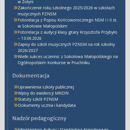
w Żołyni
Zakończenie roku szkolnego 2025/2026 w szkołach
muzycznych PZNSM
Fotorelacja z Popisu Końcoworocznego NSM I i II st.
w Sokołowie Małopolskim
Fotorelacja z audycji klasy gitary Krzysztofa Przybyło
– 13.06.2026
Zapisy do szkół muzycznych PZNSM na rok szkolny
2026/2027
Wielki sukces uczennic z Sokołowa Małopolskiego na
Ogólnopolskim Konkursie w Pruchniku
Dokumentacja
Uprawnienia szkoły publicznej
Wpisy do ewidencji MKiDN
Statuty szkół PZNSM
Dokumenty ucznia i kandydata
Nadzór pedagogiczny
Ministerstwo Kultury i Dziedzictwa Narodowego