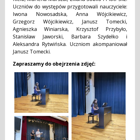
Uczniów do występów przygotowali nauczyciele:
Iwona Nowosadska, Anna Wójcikiewicz,
Grzegorz Wójcikiewicz, Janusz Tomecki,
Agnieszka Winiarska, Krzysztof Przybyło,
Stanisław Jaworski, Barbara Szydełko i
Aleksandra Rytwińska. Uczniom akompaniował
Janusz Tomecki.
Zapraszamy do obejrzenia zdjęć: